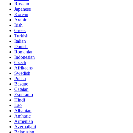
Russian
Japanese
Korean
Arabic
Irish
Greek
Turkish
Italian
Danish
Romanian
Indonesian
Czech
Afrikaans
Swedish
Polish
Basque
Catalan
Esperanto
Hindi
Lao
Albanian
Amharic
Armenian
Azerbaijani
Belarusian