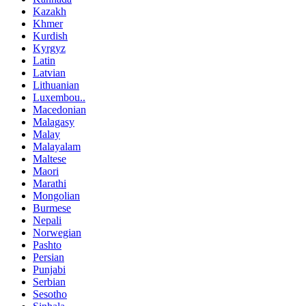
Kazakh
Khmer
Kurdish
Kyrgyz
Latin
Latvian
Lithuanian
Luxembou..
Macedonian
Malagasy
Malay
Malayalam
Maltese
Maori
Marathi
Mongolian
Burmese
Nepali
Norwegian
Pashto
Persian
Punjabi
Serbian
Sesotho