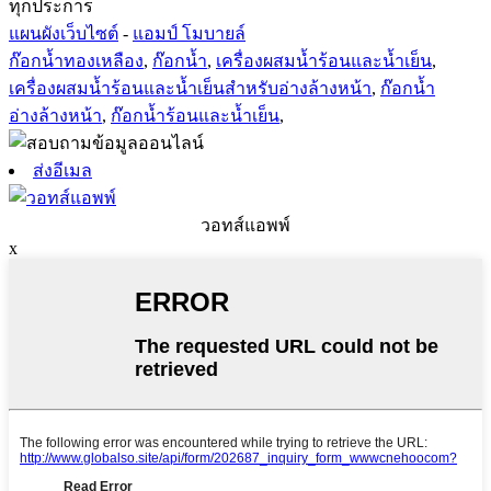
ทุกประการ
แผนผังเว็บไซต์
-
แอมป์ โมบายล์
ก๊อกน้ำทองเหลือง
,
ก๊อกน้ำ
,
เครื่องผสมน้ำร้อนและน้ำเย็น
,
เครื่องผสมน้ำร้อนและน้ำเย็นสำหรับอ่างล้างหน้า
,
ก๊อกน้ำ
อ่างล้างหน้า
,
ก๊อกน้ำร้อนและน้ำเย็น
,
ส่งอีเมล
วอทส์แอพพ์
x