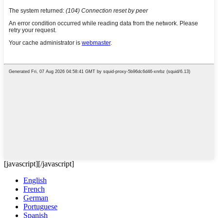
[javascript]
[/javascript]
English
French
German
Portuguese
Spanish