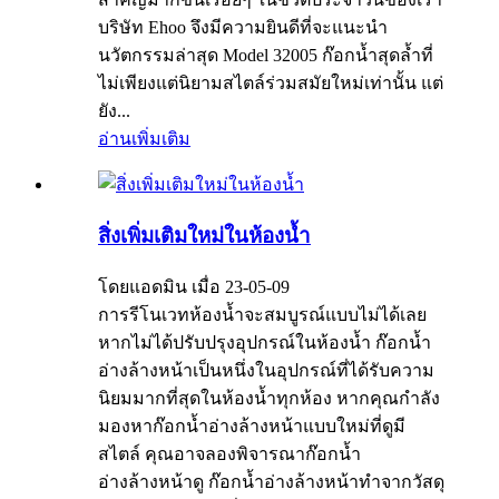
บริษัท Ehoo จึงมีความยินดีที่จะแนะนำ
นวัตกรรมล่าสุด Model 32005 ก๊อกน้ำสุดล้ำที่
ไม่เพียงแต่นิยามสไตล์ร่วมสมัยใหม่เท่านั้น แต่
ยัง...
อ่านเพิ่มเติม
สิ่งเพิ่มเติมใหม่ในห้องน้ำ
โดยแอดมิน เมื่อ 23-05-09
การรีโนเวทห้องน้ำจะสมบูรณ์แบบไม่ได้เลย
หากไม่ได้ปรับปรุงอุปกรณ์ในห้องน้ำ ก๊อกน้ำ
อ่างล้างหน้าเป็นหนึ่งในอุปกรณ์ที่ได้รับความ
นิยมมากที่สุดในห้องน้ำทุกห้อง หากคุณกำลัง
มองหาก๊อกน้ำอ่างล้างหน้าแบบใหม่ที่ดูมี
สไตล์ คุณอาจลองพิจารณาก๊อกน้ำ
อ่างล้างหน้าดู ก๊อกน้ำอ่างล้างหน้าทำจากวัสดุ