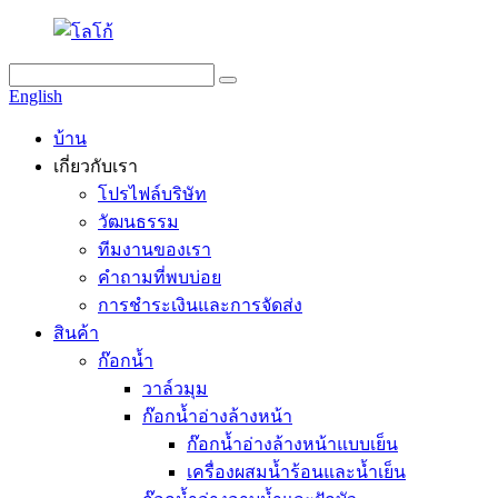
English
บ้าน
เกี่ยวกับเรา
โปรไฟล์บริษัท
วัฒนธรรม
ทีมงานของเรา
คำถามที่พบบ่อย
การชำระเงินและการจัดส่ง
สินค้า
ก๊อกน้ำ
วาล์วมุม
ก๊อกน้ำอ่างล้างหน้า
ก๊อกน้ำอ่างล้างหน้าแบบเย็น
เครื่องผสมน้ำร้อนและน้ำเย็น