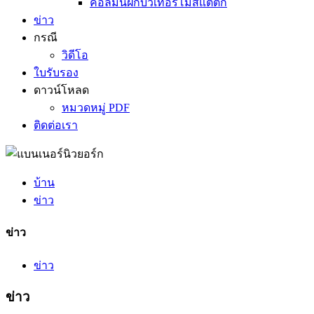
คอลัมน์ฝักบัวเทอร์โมสแตติก
ข่าว
กรณี
วิดีโอ
ใบรับรอง
ดาวน์โหลด
หมวดหมู่ PDF
ติดต่อเรา
บ้าน
ข่าว
ข่าว
ข่าว
ข่าว